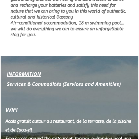
and recharge your batteries and satisfy this need for
nature that we can bring to you in this world of authentic,
cultural and historical Gascony
Air-conditioned accommodation, 18 m swimming pool…
we will do everything we can to ensure an unforgettable
stay for you.
INFORMATION
Services & Commodités
(Services and Amenities)
WIFI
Accès gratuit autour du restaurant, de la terrasse, de la piscine
et de l’accueil
Free access around the restaurant, terrace, swimming pool and