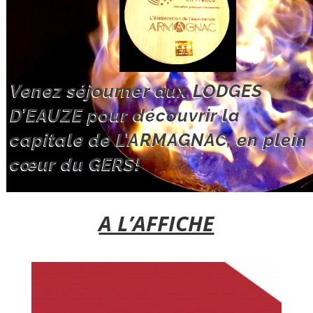
Venez séjourner aux LODGES
D’EAUZE pour découvrir la
capitale de L’ARMAGNAC, en plein
cœur du GERS!
A L’AFFICHE