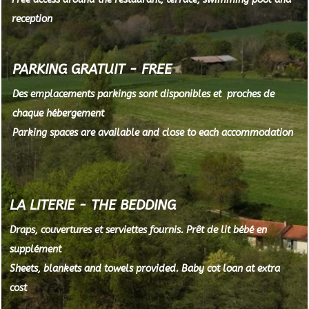
reception
PARKING GRATUIT - FREE
Des emplacements parkings sont disponibles et proches de
chaque hébergement
Parking spaces are available and close to each accommodation
LA LITERIE - THE BEDDING
Draps, couvertures et serviettes fournis. Prêt de lit bébé en
supplément
Sheets, blankets and towels provided. Baby cot loan at extra
cost