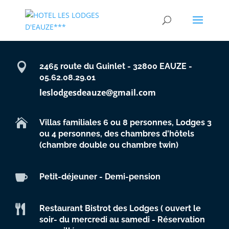

2465 route du Guinlet - 32800 EAUZE -
05.62.08.29.01
leslodgesdeauze@gmail.com

Villas familiales 6 ou 8 personnes, Lodges 3
ou 4 personnes, des chambres d'hôtels
(chambre double ou chambre twin)

Petit-déjeuner - Demi-pension

Restaurant Bistrot des Lodges ( ouvert le
soir- du mercredi au samedi - Réservation