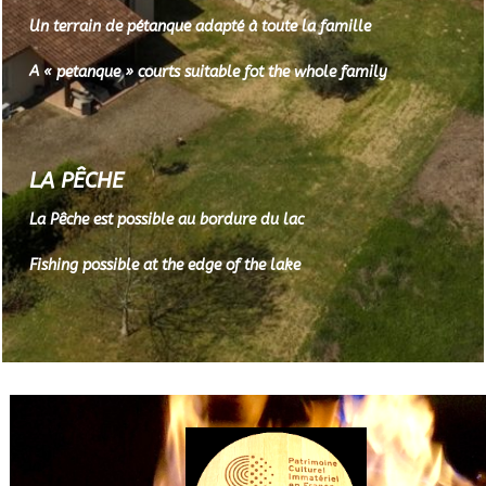
Un terrain de pétanque adapté à toute la famille
A « petanque » courts suitable fot the whole family
LA PÊCHE
La Pêche est possible au bordure du lac
Fishing possible at the edge of the lake