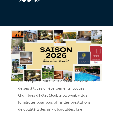
conseillée
Les Lodges d’Eauze vous accueillent dans un
de ses 3 types d’hébergements (Lodges,
Chambres d’hôtel (double ou twin), villas
familiales pour vous offrir des prestations
de qualité à des prix abordables. Une