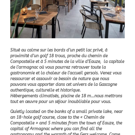
Situé au calme sur les bords d’un petit lac privé, à
proximité d’un golf 18 trous, proche du chemin de
Compostelle et à 5 minutes de la ville d’Eauze, la capitale
de l’armagnac où vous pourrez retrouver toute la
gastronomie et la chaleur de l’accueil gersois. Venez vous
ressourcer et assouvir ce besoin de nature que nous
pouvons vous apporter dans cet univers de la Gascogne
authentique, culturelle et historique.
Hébergements climatisés, piscine de 18 m…nous mettrons
tout en œuvre pour un séjour inoubliable pour vous.
Quietly located on the banks of a small private lake, near
an 18-hole golf course, close to the « Chemin de
Compostelle » and 5 minutes from the town of Eauze, the
capital of Armagnac where you can find all the
gastronomy and the warmth of the Gers welcome. Come